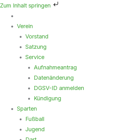
Zum
Zum Inhalt springen
Inhalt
springen
Verein
Vorstand
Satzung
Service
Aufnahmeantrag
Datenänderung
DGSV-ID anmelden
Kündigung
Sparten
Fußball
Jugend
Dart