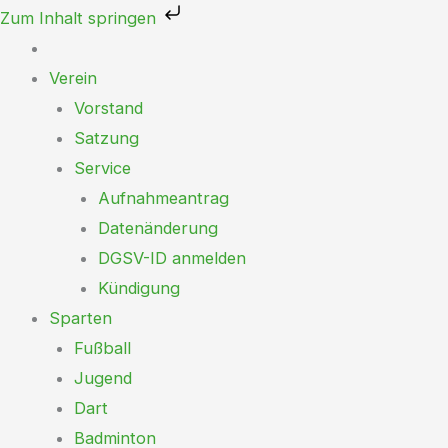
Zum
Zum Inhalt springen
Inhalt
springen
Verein
Vorstand
Satzung
Service
Aufnahmeantrag
Datenänderung
DGSV-ID anmelden
Kündigung
Sparten
Fußball
Jugend
Dart
Badminton