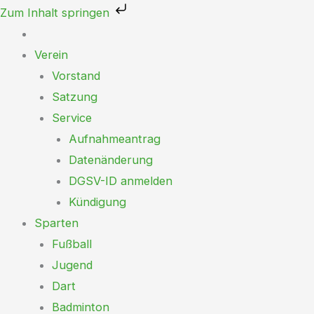
Zum
Zum Inhalt springen
Inhalt
springen
Verein
Vorstand
Satzung
Service
Aufnahmeantrag
Datenänderung
DGSV-ID anmelden
Kündigung
Sparten
Fußball
Jugend
Dart
Badminton