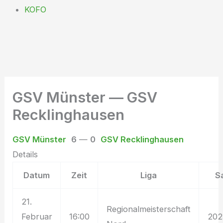
KOFO
GSV Münster — GSV
Recklinghausen
GSV Münster
6
—
0
GSV Recklinghausen
Details
Datum
Zeit
Liga
S
21.
Regionalmeisterschaft
Februar
16:00
202