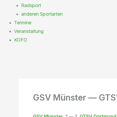
Radsport
anderen Sportarten
Termine
Veranstaltung
KOFO
GSV Münster — GTSV
GSV Münster
1
—
1
GTSV Dortmund 