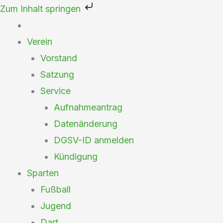
Zum
Zum Inhalt springen
Inhalt
springen
Verein
Vorstand
Satzung
Service
Aufnahmeantrag
Datenänderung
DGSV-ID anmelden
Kündigung
Sparten
Fußball
Jugend
Dart