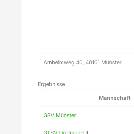
Arnheimweg 40, 48161 Münster
Ergebnisse
Mannschaft
GSV Münster
GTSV Dortmund II