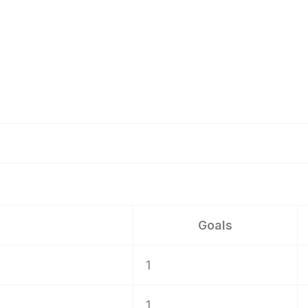
Goals
1
1