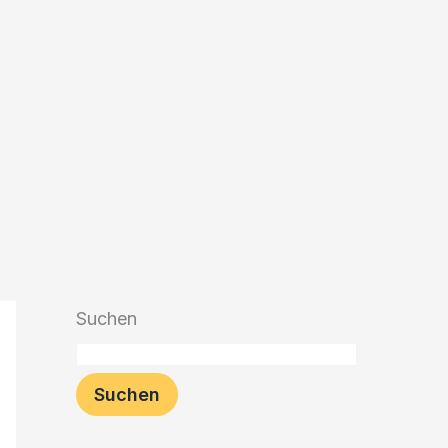
Suchen
Suchen