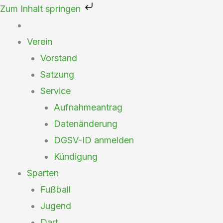
Zum
Zum Inhalt springen
Inhalt
springen
Verein
Vorstand
Satzung
Service
Aufnahmeantrag
Datenänderung
DGSV-ID anmelden
Kündigung
Sparten
Fußball
Jugend
Dart